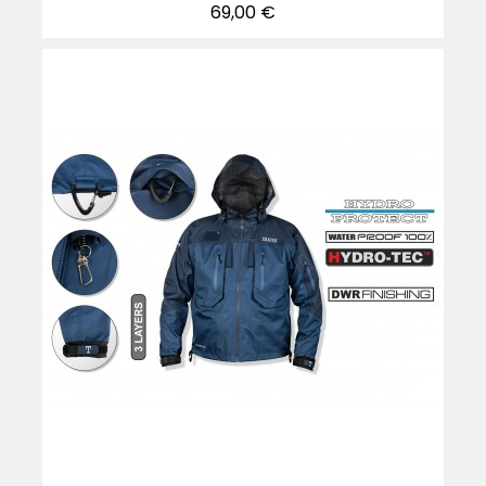
Precio
69,00 €