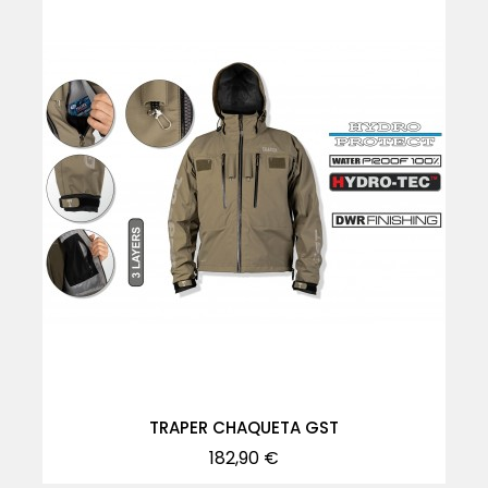
TRAPER CHAQUETA GST
Precio
182,90 €