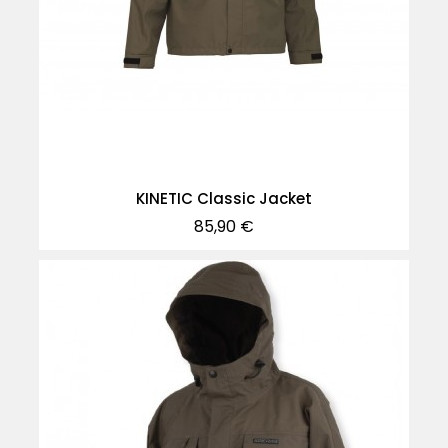
KINETIC Classic Jacket
Precio
85,90 €
-50%