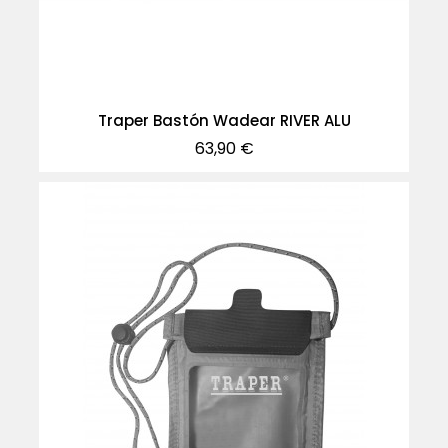
Traper Bastón Wadear RIVER ALU
Precio
63,90 €