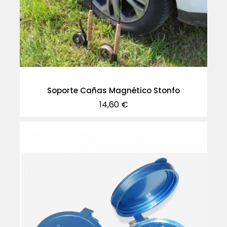
Soporte Cañas Magnético Stonfo
Precio
14,60 €