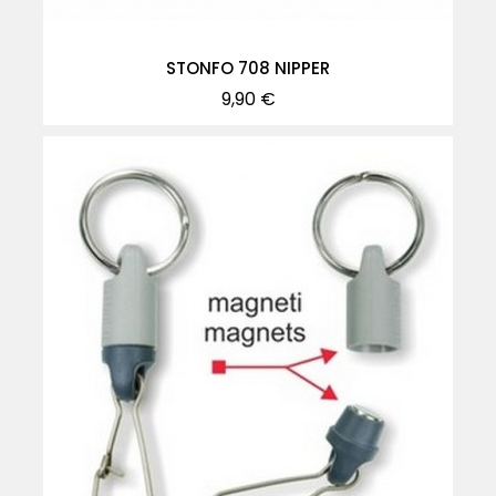
STONFO 708 NIPPER
Precio
9,90 €