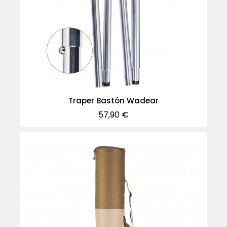
Traper Bastón Wadear
Precio
57,90 €