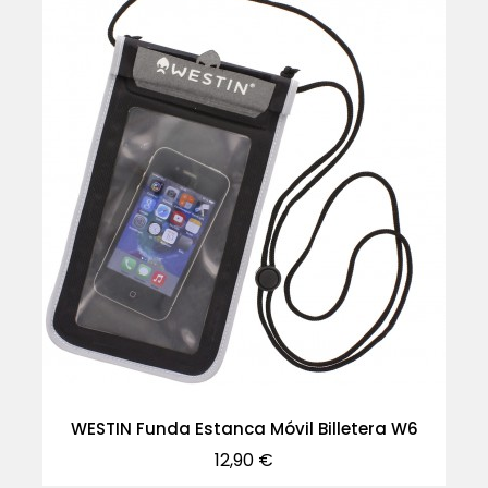
WESTIN Funda Estanca Móvil Billetera W6
Precio
12,90 €