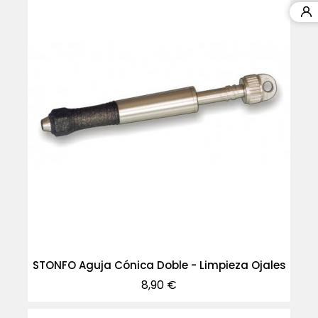
STONFO Aguja Cónica Doble - Limpieza Ojales
Precio
8,90 €