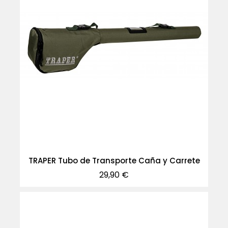
TRAPER Tubo de Transporte Caña y Carrete
Precio
29,90 €