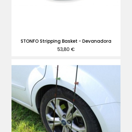
STONFO Stripping Basket - Devanadora
Precio
53,80 €