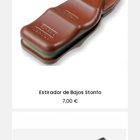
Estirador de Bajos Stonfo
Precio
7,00 €