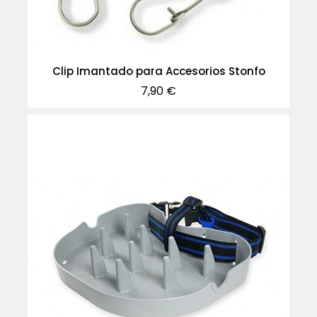
Clip Imantado para Accesorios Stonfo
Precio
7,90 €