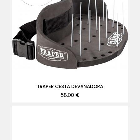
TRAPER CESTA DEVANADORA
Precio
58,00 €