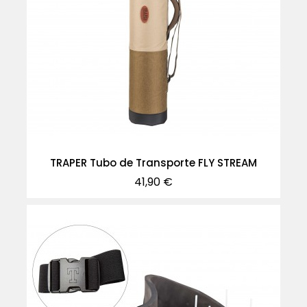
TRAPER Tubo de Transporte FLY STREAM
Precio
41,90 €