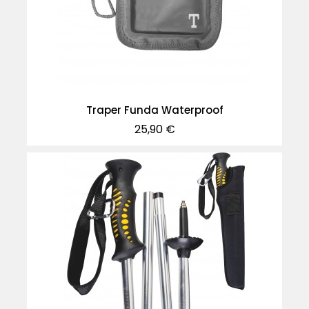
Traper Funda Waterproof
Precio
25,90 €