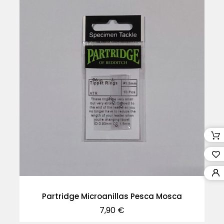
Partridge Microanillas Pesca Mosca
Precio
7,90 €