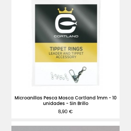
Microanillas Pesca Mosca Cortland 1mm - 10
unidades - Sin Brillo
Precio
8,90 €