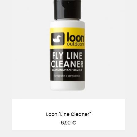
Loon "Line Cleaner"
Precio
6,90 €