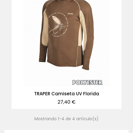
TRAPER Camiseta UV Florida
Precio
27,40 €
Mostrando 1-4 de 4 artículo(s)