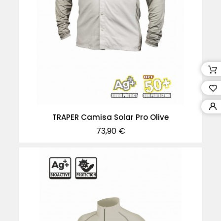
TRAPER Camisa Solar Pro Olive
Precio
73,90 €