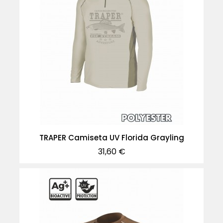
TRAPER Camiseta UV Florida Grayling
Precio
31,60 €