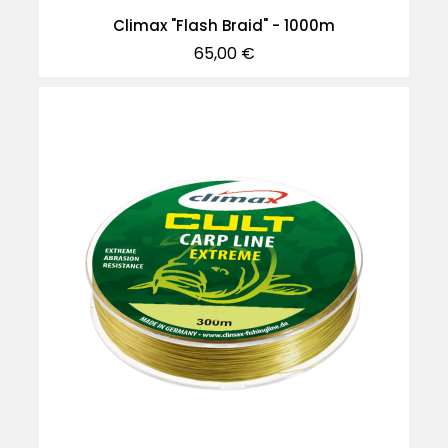
Climax "Flash Braid" - 1000m
Precio
65,00 €