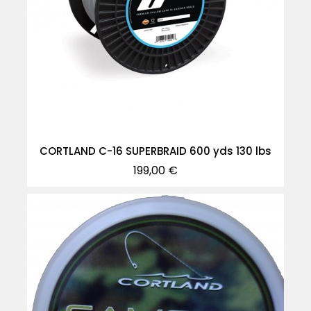
CORTLAND C-16 SUPERBRAID 600 yds 130 lbs
Precio
199,00 €
-20%