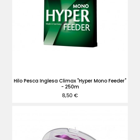
Hilo Pesca Inglesa Climax "Hyper Mono Feeder"
- 250m
Precio
8,50 €