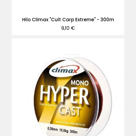
Hilo Climax "Cult Carp Extreme" - 300m
Precio
9,10 €