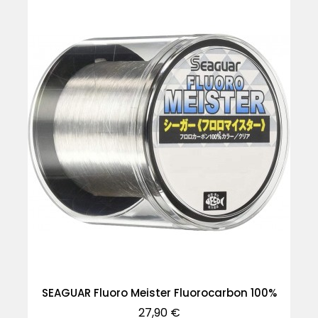
SEAGUAR Fluoro Meister Fluorocarbon 100%
Precio
27,90 €