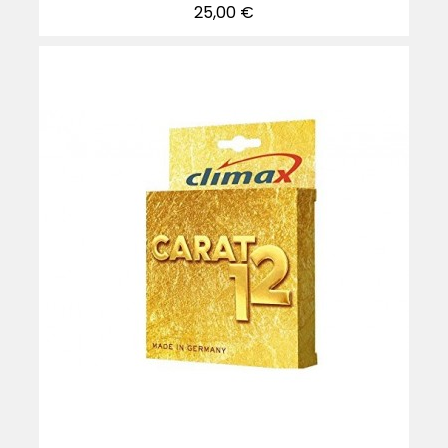
Precio
25,00 €
-40%