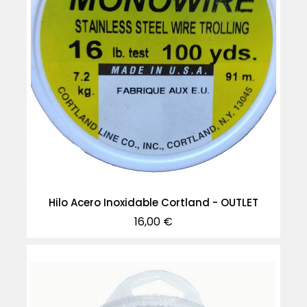
Hilo Acero Inoxidable Cortland - OUTLET
Precio
16,00 €