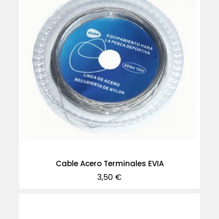
Cable Acero Terminales EVIA
Precio
3,50 €