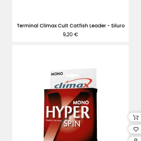
Terminal Climax Cult Catfish Leader - Siluro
Precio
9,20 €