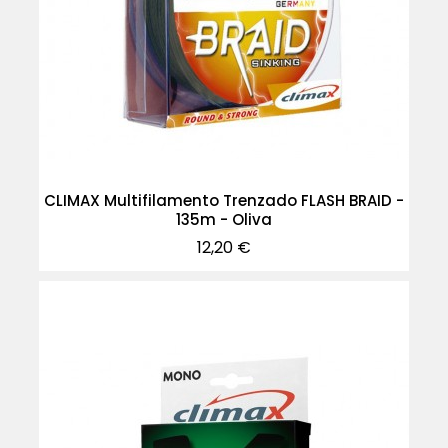
CLIMAX Multifilamento Trenzado FLASH BRAID -
135m - Oliva
Precio
12,20 €