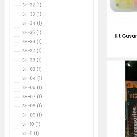
SH-32
(1)
SH-33
(1)
SH-34
(1)
SH-35
(1)
Kit Gusa
SH-36
(1)
SH-37
(1)
SH-38
(1)
SH-03
(1)
SH-04
(1)
SH-06
(1)
SH-07
(1)
SH-08
(1)
SH-09
(1)
SH-10
(1)
SH-11
(1)