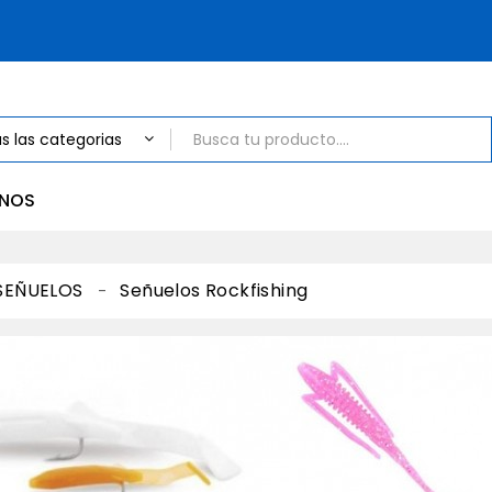
NOS
SEÑUELOS
Señuelos Rockfishing