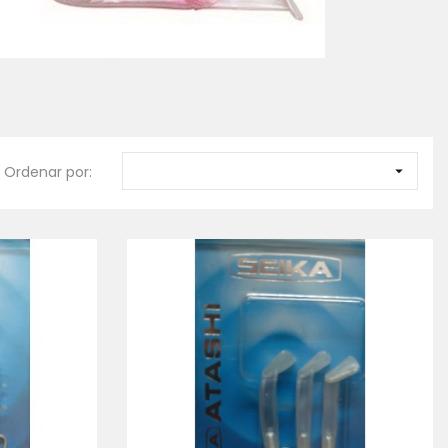
Ordenar por:
