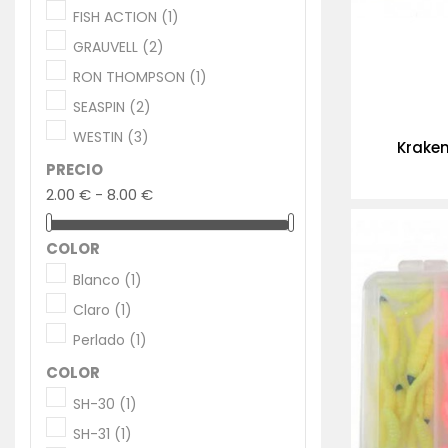
FISH ACTION
(1)
GRAUVELL
(2)
RON THOMPSON
(1)
SEASPIN
(2)
WESTIN
(3)
Kraken
PRECIO
2.00 € - 8.00 €
-30%
COLOR
Blanco
(1)
Claro
(1)
Perlado
(1)
COLOR
SH-30
(1)
SH-31
(1)