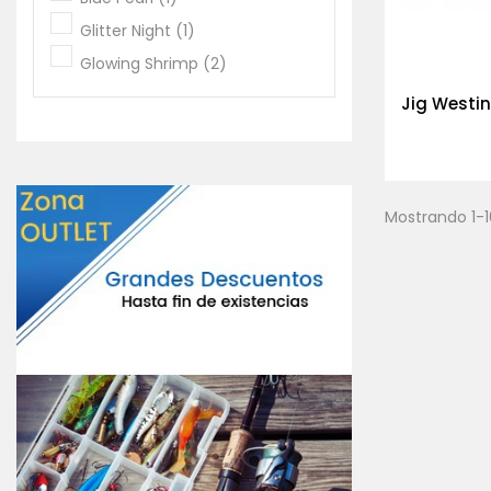
Glitter Night
(1)
Glowing Shrimp
(2)
Jig Westin
Mostrando 1-1