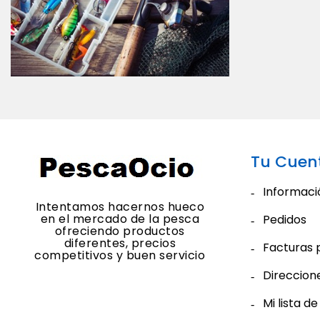
Tu Cuen
Informaci
Intentamos hacernos hueco
en el mercado de la pesca
Pedidos
ofreciendo productos
diferentes, precios
Facturas 
competitivos y buen servicio
Direccion
Mi lista d