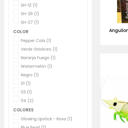
SH-12
(1)
SH-26
(1)
SH-27
(1)
Anguilon
COLOR
Pepper Cola
(1)
Verde Grisáceo
(1)
Naranja Fuego
(1)
Watermelon
(1)
Negro
(1)
01
(1)
03
(1)
04
(2)
COLORES
Glowing Lipstick - Rosa
(1)
Blue Pearl
(1)