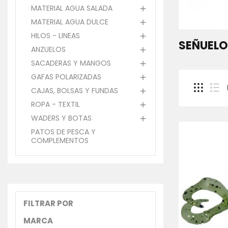
MATERIAL AGUA SALADA

MATERIAL AGUA DULCE

HILOS - LINEAS

SEÑUELO
ANZUELOS

SACADERAS Y MANGOS

GAFAS POLARIZADAS

CAJAS, BOLSAS Y FUNDAS

ROPA - TEXTIL

WADERS Y BOTAS

PATOS DE PESCA Y
-50%
COMPLEMENTOS
FILTRAR POR
MARCA