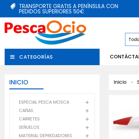
TRANSPORTE GRATIS A PENÍNSULA CON
PEDIDOS SUPERIORES 50€
CONTÁCTA
CATEGORÍAS
INICIO
Inicio
ESPECIAL PESCA MOSCA

CAÑAS

CARRETES

SEÑUELOS

MATERIAL DEPREDADORES
