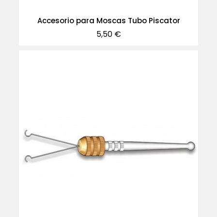
Accesorio para Moscas Tubo Piscator
Precio
5,50 €