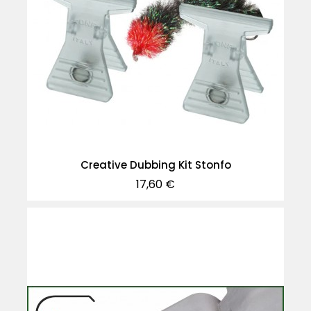
Creative Dubbing Kit Stonfo
Precio
17,60 €