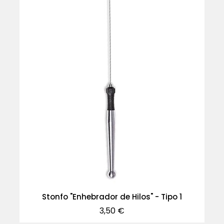
Stonfo "Enhebrador de Hilos" - Tipo 1
Precio
3,50 €