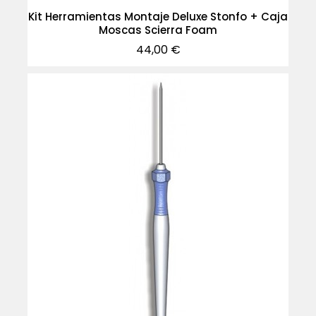
Kit Herramientas Montaje Deluxe Stonfo + Caja
Moscas Scierra Foam
Precio
44,00 €