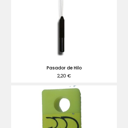
Pasador de Hilo
Precio
2,20 €