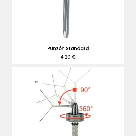
Punzón Standard
Precio
4,20 €