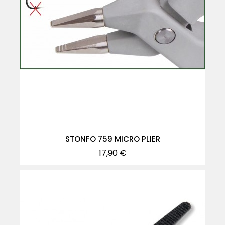
STONFO 759 MICRO PLIER
Precio
17,90 €