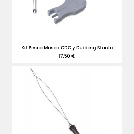
Kit Pesca Mosca CDC y Dubbing Stonfo
Precio
17,50 €