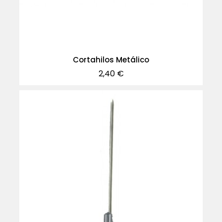
Cortahilos Metálico
Precio
2,40 €