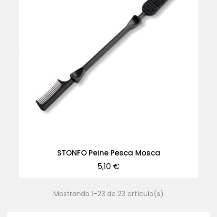
STONFO Peine Pesca Mosca
Precio
5,10 €
Mostrando 1-23 de 23 artículo(s)