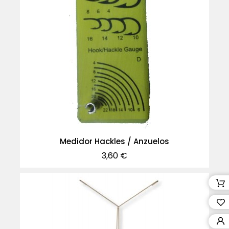
Medidor Hackles / Anzuelos
Precio
3,60 €