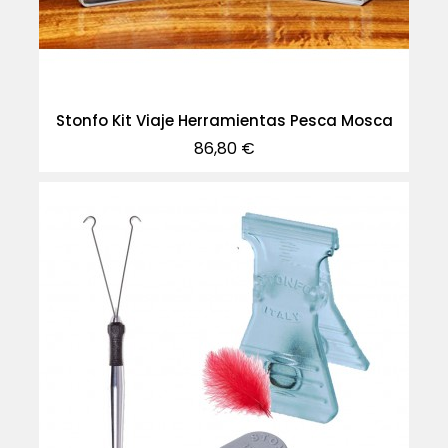
Stonfo Kit Viaje Herramientas Pesca Mosca
Precio
86,80 €