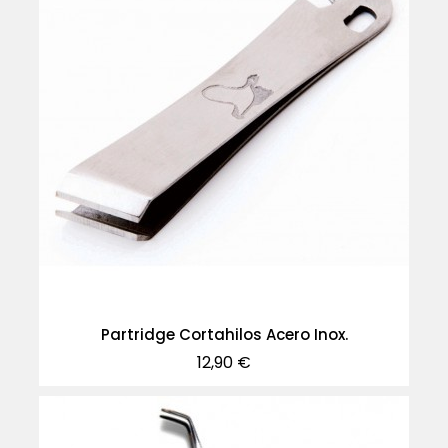
Partridge Cortahilos Acero Inox.
Precio
12,90 €