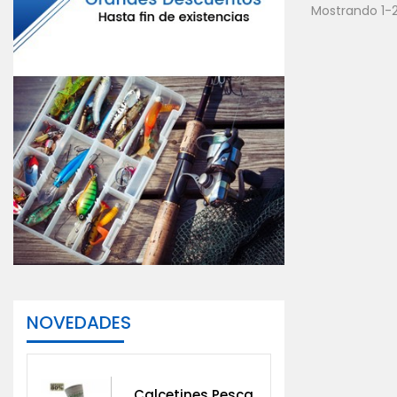
Mostrando 1-2
NOVEDADES
Calcetines Pesca