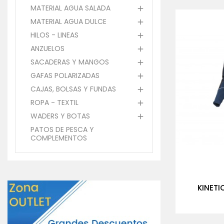
MATERIAL AGUA SALADA

MATERIAL AGUA DULCE

HILOS - LINEAS

ANZUELOS

SACADERAS Y MANGOS

GAFAS POLARIZADAS

CAJAS, BOLSAS Y FUNDAS

ROPA - TEXTIL

WADERS Y BOTAS

PATOS DE PESCA Y
COMPLEMENTOS
KINETI