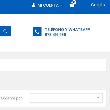
0
Carrito
MI CUENTA
TELÉFONO Y WHATSAPP
673 416 636
Ordenar por:
