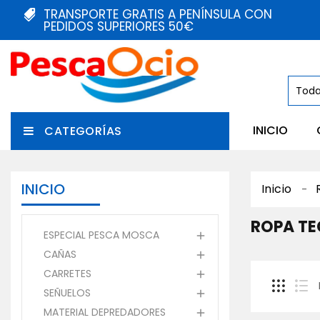
TRANSPORTE GRATIS A PENÍNSULA CON
PEDIDOS SUPERIORES 50€
INICIO
CATEGORÍAS
INICIO
Inicio
ROPA TE
ESPECIAL PESCA MOSCA

CAÑAS

CARRETES

SEÑUELOS

MATERIAL DEPREDADORES
