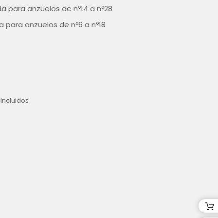
ida para anzuelos de nº14 a nº28
a para anzuelos de nº6 a nº18
incluidos