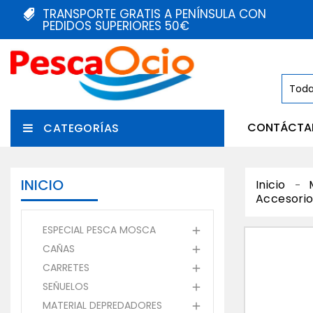
TRANSPORTE GRATIS A PENÍNSULA CON
PEDIDOS SUPERIORES 50€
CONTÁCTA
CATEGORÍAS
INICIO
Inicio
Accesorio
ESPECIAL PESCA MOSCA

CAÑAS

CARRETES

SEÑUELOS

MATERIAL DEPREDADORES
