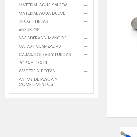
MATERIAL AGUA SALADA

MATERIAL AGUA DULCE

HILOS - LINEAS

ANZUELOS

SACADERAS Y MANGOS

GAFAS POLARIZADAS

CAJAS, BOLSAS Y FUNDAS

ROPA - TEXTIL

WADERS Y BOTAS

PATOS DE PESCA Y
COMPLEMENTOS