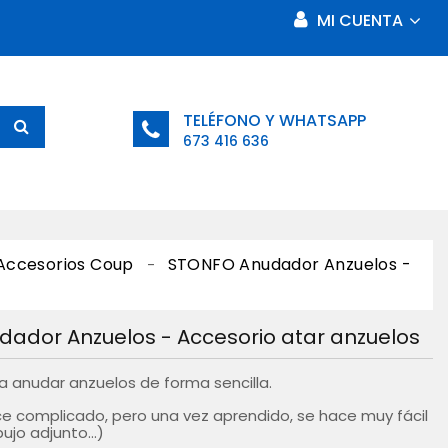
MI CUENTA
TELÉFONO Y WHATSAPP
673 416 636
Accesorios Coup
STONFO Anudador Anzuelos -
ador Anzuelos - Accesorio atar anzuelos
 anudar anzuelos de forma sencilla.
ece complicado, pero una vez aprendido, se hace muy fácil
ujo adjunto...)