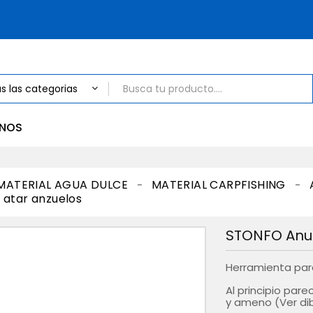
NOS
MATERIAL AGUA DULCE
MATERIAL CARPFISHING
 atar anzuelos
STONFO Anud
Herramienta para
Al principio par
y ameno (Ver dib