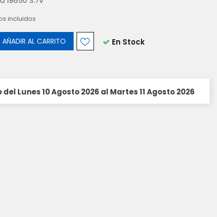
ía 18650 3.7v
s incluidos
AÑADIR AL CARRITO
En Stock
 del Lunes 10 Agosto 2026 al Martes 11 Agosto 2026