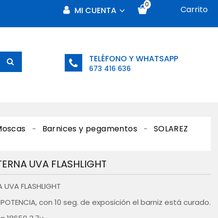
0
Carrito
MI CUENTA
TELÉFONO Y WHATSAPP
673 416 636
Moscas
Barnices y pegamentos
SOLAREZ
TERNA UVA FLASHLIGHT
A UVA FLASHLIGHT
 POTENCIA, con 10 seg. de exposición el barniz está curado.