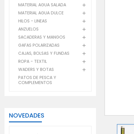
MATERIAL AGUA SALADA

MATERIAL AGUA DULCE

HILOS - LINEAS

ANZUELOS

SACADERAS Y MANGOS

GAFAS POLARIZADAS

CAJAS, BOLSAS Y FUNDAS

ROPA - TEXTIL

WADERS Y BOTAS

PATOS DE PESCA Y
COMPLEMENTOS
NOVEDADES