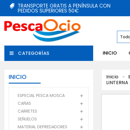
TRANSPORTE GRATIS A PENÍNSULA CON
PEDIDOS SUPERIORES 50€
INICIO
CATEGORÍAS
INICIO
Inicio
LINTERNA
ESPECIAL PESCA MOSCA

CAÑAS

CARRETES

SEÑUELOS

MATERIAL DEPREDADORES
