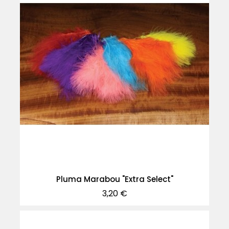
Pluma Marabou "Extra Select"
Precio
3,20 €