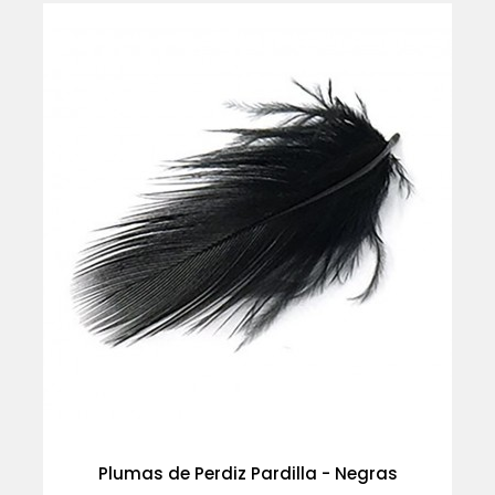
-30%
Plumas de Perdiz Pardilla - Negras