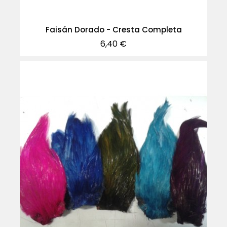
Faisán Dorado - Cresta Completa
Precio
6,40 €