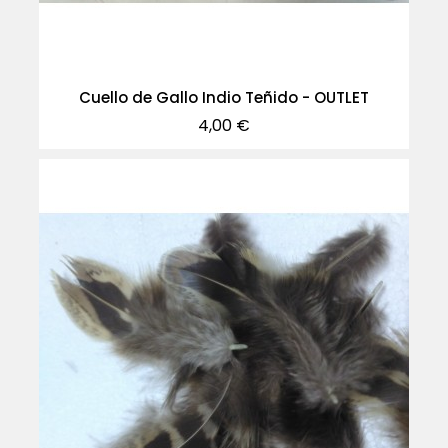
Cuello de Gallo Indio Teñido - OUTLET
Precio
4,00 €