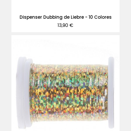
Dispenser Dubbing de Liebre - 10 Colores
Precio
13,90 €