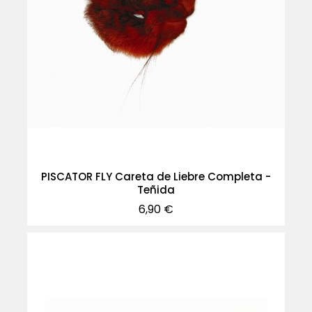
PISCATOR FLY Careta de Liebre Completa -
Teñida
Precio
6,90 €