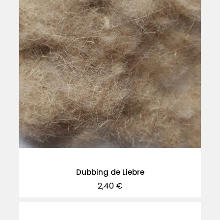
Dubbing de Liebre
Precio
2,40 €