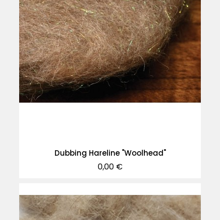
Dubbing Hareline "Woolhead"
Precio
0,00 €