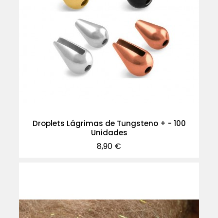
Droplets Lágrimas de Tungsteno + - 100
Unidades
Precio
8,90 €