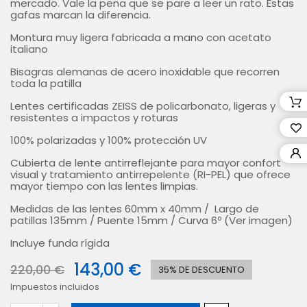
mercado. Vale la pena que se pare a leer un rato. Estas
gafas marcan la diferencia.
Montura muy ligera fabricada a mano con acetato
italiano
Bisagras alemanas de acero inoxidable que recorren
toda la patilla
Lentes certificadas ZEISS de policarbonato, ligeras y
resistentes a impactos y roturas
100% polarizadas y 100% protección UV
Cubierta de lente antirreflejante para mayor confort
visual y tratamiento antirrepelente (RI-PEL) que ofrece
mayor tiempo con las lentes limpias.
Medidas de las lentes 60mm x 40mm / Largo de
patillas 135mm / Puente 15mm / Curva 6º (Ver imagen)
Incluye funda rígida
143,00 €
220,00 €
35% DE DESCUENTO
Impuestos incluidos